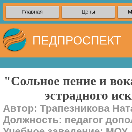
Главная
Цены
М
ПЕДПРОСПЕКТ
"Сольное пение и вок
эстрадного иск
Автор: Трапезникова На
Должность: педагог доп
Учебное заведение: МОУ