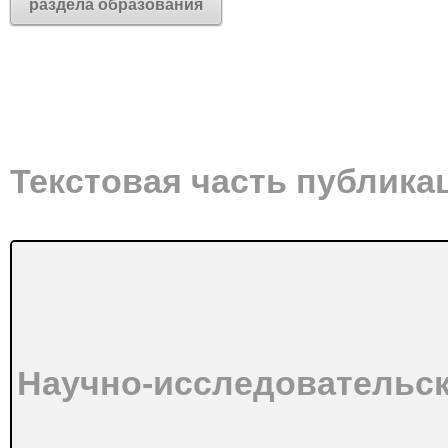
раздела образования
Текстовая часть публика
Научно-исследовательск