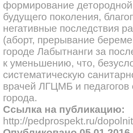
формирование детородной
будущего поколения, благо
негативные последствия р
(аборт, прерывание береме
городе Лабытнанги за посл
к уменьшению, что, безусл
систематическую санитарн
врачей ЛГЦМБ и педагогов
города.
Ссылка на публикацию:
http://pedprospekt.ru/dopol
Опубликовано 05.01.2016