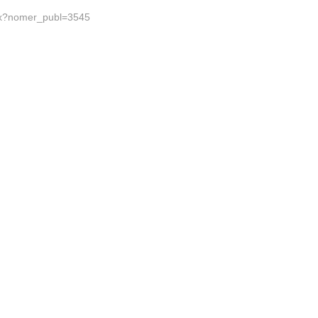
dex?nomer_publ=3545