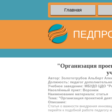
Главная
ПЕДПР
"Организация проек
у
Автор: Золототрубов Альберт Але
Должность: педагог дополнительн
Учебное заведение: МБУДО ЦДО "Р
Населённый пункт: Воронеж
Наименование материала: статья
Тема: "Организация проектной дея
Описание:
Статья о важности внедрения инноваци
перейти к подобной работе педагогу и