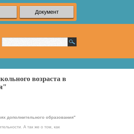
Документ
кольного возраста в
я"
иях дополнительного образования"
ельности. А так же о том, как