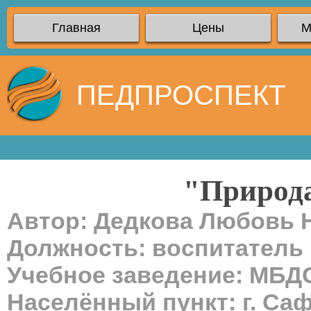
Главная
Цены
М
ПЕДПРОСПЕКТ
"Природа
Автор: Дедкова Любовь 
Должность: воспитатель
Учебное заведение: МБД
Населённый пункт: г. Са