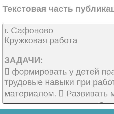
Текстовая часть публика
г. Сафоново
Кружковая работа
ЗАДАЧИ:
 формировать у детей пр
трудовые навыки при рабо
материалом.  Развивать м
сенсорные навыки, вообра