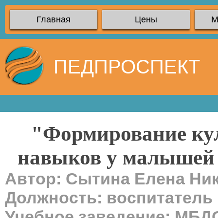
Главная
Цены
М
ПЕДПРОСПЕКТ
"Формирование кул
навыков у малышей 
Автор: Сытина Елена Ни
Должность: воспитатель 1
Учебное заведение: МБДО