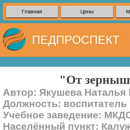
Главная
Цены
М
ПЕДПРОСПЕКТ
"От зернышк
Автор: Якушева Наталья
Должность: воспитатель
Учебное заведение: МКД
Населённый пункт: Калуж