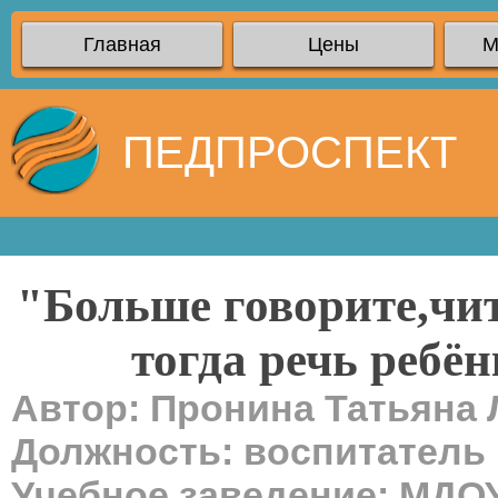
Главная
Цены
М
ПЕДПРОСПЕКТ
"Больше говорите,чит
тогда речь ребён
Автор: Пронина Татьяна
Должность: воспитатель
Учебное заведение: МДО