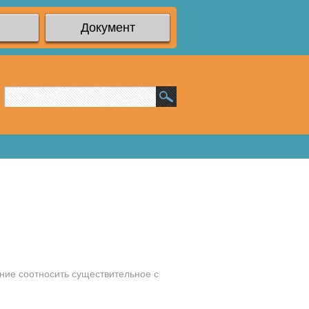
Документ
ние соотносить существительное с