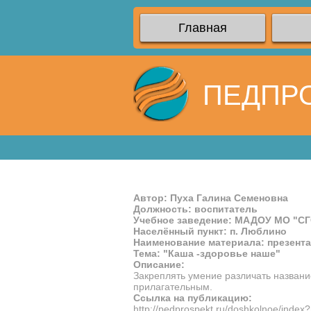
Главная
ПЕДПР
Автор: Пуха Галина Семеновна
Должность: воспитатель
Учебное заведение: МАДОУ МО "СГ
Населённый пункт: п. Люблино
Наименование материала: презент
Тема: "Каша -здоровье наше"
Описание:
Закреплять умение различать названи
прилагательным.
Ссылка на публикацию:
http://pedprospekt.ru/doshkolnoe/inde