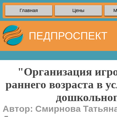
Главная
Цены
М
ПЕДПРОСПЕКТ
"Организация игро
раннего возраста в 
дошкольног
Автор: Смирнова Татьян