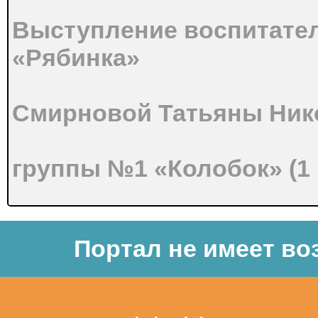
Выступление воспитате
«Рябинка»
Смирновой Татьяны Ни
группы №1 «Колобок» (1
Тема: «Организация игр
Портал не имеет во
раннего возраста
в условиях реализации