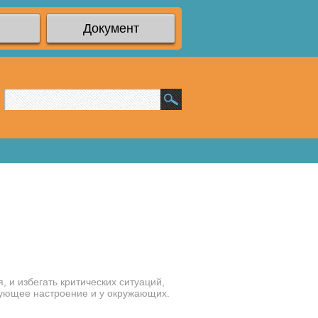
Документ
 и избегать критических ситуаций,
вующее настроение и у окружающих.