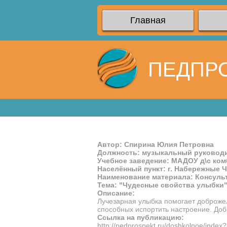
Главная
ПЕДПР
Автор: Спирина Юлия Петровна
Должность: музыкальный руковод
Учебное заведение: МАДОУ д\с ком
Населённый пункт: г. Набережные 
Наименование материала: Консуль
Тема: "Чудесные свойства улыбки
Описание:
Лучезарная улыбка помогает доброжел
способных испортить настроение. Доб
Ссылка на публикацию:
http://pedprospekt.ru/doshkolnoe/inde