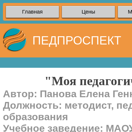
Главная
Цены
М
ПЕДПРОСПЕКТ
"Моя педагоги
Автор: Панова Елена Ге
Должность: методист, пе
образования
Учебное заведение: МАО