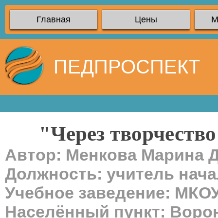
Главная
Цены
М
ПЕДПРОСПЕКТ
"Через творчество
Автор: Менкова Марина 
Должность: учитель нач
Учебное заведение: МКО
Населённый пункт: Воро