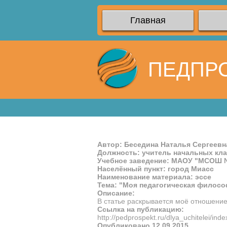
Главная
ПЕДПР
Автор: Беседина Наталья Сергеевн
Должность: учитель начальных кл
Учебное заведение: МАОУ "МСОШ 
Населённый пункт: город Миасс
Наименование материала: эссе
Тема: "Моя педагогическая филос
Описание:
В статье раскрывается моё отношение
Ссылка на публикацию:
http://pedprospekt.ru/dlya_uchitelei/i
Опубликовано 12.09.2015