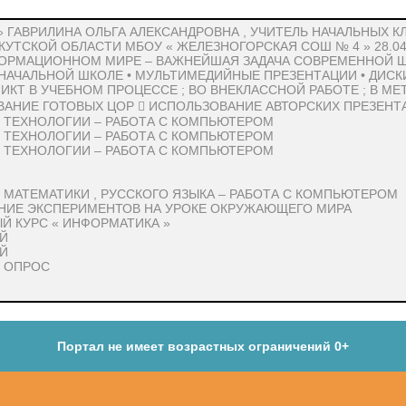
» ГАВРИЛИНА ОЛЬГА АЛЕКСАНДРОВНА , УЧИТЕЛЬ НАЧАЛЬНЫХ КЛ
УТСКОЙ ОБЛАСТИ МБОУ « ЖЕЛЕЗНОГОРСКАЯ СОШ № 4 » 28.04
ФОРМАЦИОННОМ МИРЕ – ВАЖНЕЙШАЯ ЗАДАЧА СОВРЕМЕННОЙ ШК
НАЧАЛЬНОЙ ШКОЛЕ • МУЛЬТИМЕДИЙНЫЕ ПРЕЗЕНТАЦИИ • ДИСКИ
КТ В УЧЕБНОМ ПРОЦЕССЕ ; ВО ВНЕКЛАССНОЙ РАБОТЕ ; В МЕ
ВАНИЕ ГОТОВЫХ ЦОР  ИСПОЛЬЗОВАНИЕ АВТОРСКИХ ПРЕЗЕНТ
Е ТЕХНОЛОГИИ – РАБОТА С КОМПЬЮТЕРОМ
Е ТЕХНОЛОГИИ – РАБОТА С КОМПЬЮТЕРОМ
Е ТЕХНОЛОГИИ – РАБОТА С КОМПЬЮТЕРОМ
Е МАТЕМАТИКИ , РУССКОГО ЯЗЫКА – РАБОТА С КОМПЬЮТЕРОМ
ЕНИЕ ЭКСПЕРИМЕНТОВ НА УРОКЕ ОКРУЖАЮЩЕГО МИРА
Й КУРС « ИНФОРМАТИКА »
ОЙ
ОЙ
 ОПРОС
Портал не имеет возрастных ограничений 0+
ряют пульс, температуру окружающей среды, расстояние, скорость