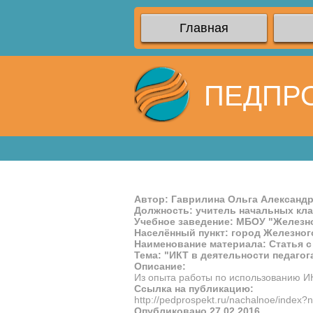
Главная
ПЕДПР
Автор: Гаврилина Ольга Александ
Должность: учитель начальных кл
Учебное заведение: МБОУ "Железн
Населённый пункт: город Железног
Наименование материала: Статья с
Тема: "ИКТ в деятельности педагог
Описание:
Из опыта работы по использованию ИК
Ссылка на публикацию:
http://pedprospekt.ru/nachalnoe/index
Опубликовано 27.02.2016