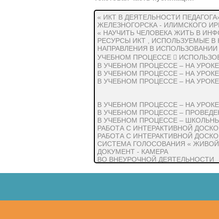
« ИКТ В ДЕЯТЕЛЬНОСТИ ПЕДАГОГА
ЖЕЛЕЗНОГОРСКА - ИЛИМСКОГО ИРК
« НАУЧИТЬ ЧЕЛОВЕКА ЖИТЬ В ИН
РЕСУРСЫ ИКТ , ИСПОЛЬЗУЕМЫЕ В 
НАПРАВЛЕНИЯ В ИСПОЛЬЗОВАНИИ И
УЧЕБНОМ ПРОЦЕССЕ  ИСПОЛЬЗО
В УЧЕБНОМ ПРОЦЕССЕ – НА УРОК
В УЧЕБНОМ ПРОЦЕССЕ – НА УРОК
В УЧЕБНОМ ПРОЦЕССЕ – НА УРОК
В УЧЕБНОМ ПРОЦЕССЕ – НА УРОК
В УЧЕБНОМ ПРОЦЕССЕ – ПРОВЕД
В УЧЕБНОМ ПРОЦЕССЕ – ШКОЛЬНЫ
РАБОТА С ИНТЕРАКТИВНОЙ ДОСК
РАБОТА С ИНТЕРАКТИВНОЙ ДОСК
СИСТЕМА ГОЛОСОВАНИЯ « ЖИВОЙ
ДОКУМЕНТ - КАМЕРА
ВО ВНЕУРОЧНОЙ ДЕЯТЕЛЬНОСТИ
Кожа. Вода. Плесень. Ткань .
С помощью учебной лаборатории изме
Районный детский форум