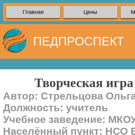
Главная
Цены
М
ПЕДПРОСПЕКТ
Творческая игра
Автор: Стрельцова Ольг
Должность: учитель
Учебное заведение: МКО
Населённый пункт: НСО 