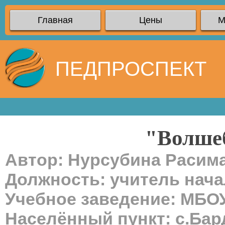
Главная
Цены
М
ПЕДПРОСПЕКТ
"Волше
Автор: Нурсубина Расим
Должность: учитель нач
Учебное заведение: МБ
Населённый пункт: с.Бар