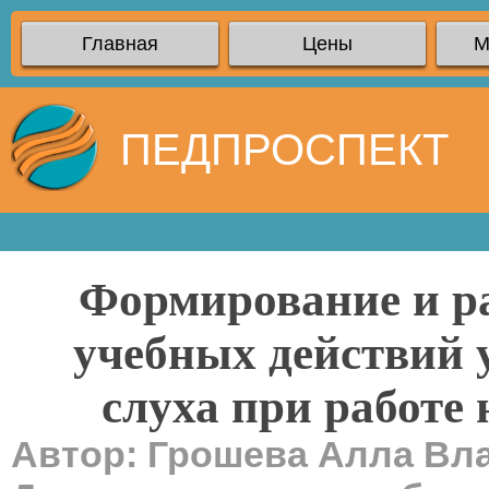
Главная
Цены
М
ПЕДПРОСПЕКТ
Формирование и р
учебных действий 
слуха при работе
Автор: Грошева Алла Вл