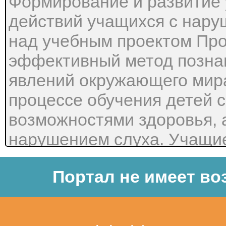
Формирование и развитие
действий учащихся с нару
над учебным проектом Про
эффективный метод позна
явлений окружающего мира
процессе обучения детей 
возможностями здоровья, 
нарушением слуха. Учащие
познавательный и творческ
Портал не имеет во
применять свои знания в н
ориентироваться в мире и
деятельность развивает па