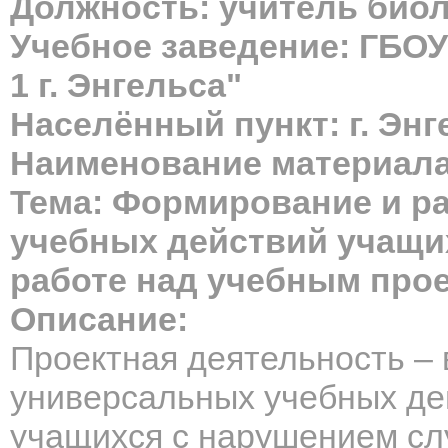
Должность: учитель био
Учебное заведение: ГБО
1 г. Энгельса"
Населённый пункт: г. Энг
Наименование материала
Тема: Формирование и р
учебных действий учащи
работе над учебным про
Описание:
Проектная деятельность – 
универсальных учебных де
учащихся с нарушением сл