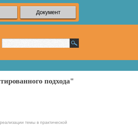
Документ
тированного подхода"
 реализации темы в практической