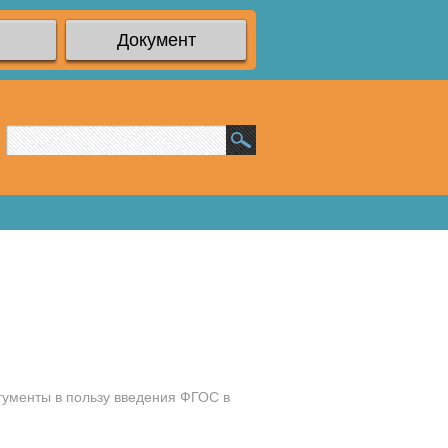
Документ
гументы в пользу введения ФГОС в