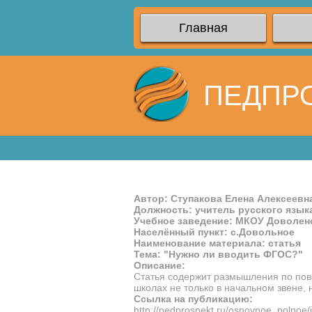
Главная
ПЕДПР
Автор: Ступакова Елена Алексеевн
Должность: учитель русского язык
Учебное заведение: МКОУ Доволе
Населённый пункт: с.Довольное
Наименование материала: статья
Тема: "Нужно ли вводить ФГОС?"
Описание:
Статья содержит размышления по пов
школах не только в начальном звене, 
Ссылка на публикацию:
http://pedprospekt.ru/osnovnoe_polno