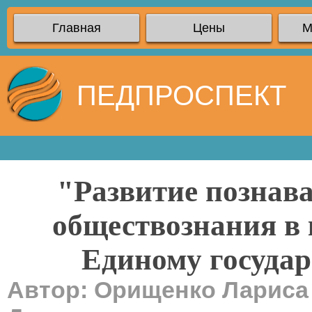
Главная
Цены
М
ПЕДПРОСПЕКТ
"Развитие познав
обществознания в 
Единому государ
Автор: Орищенко Ларис