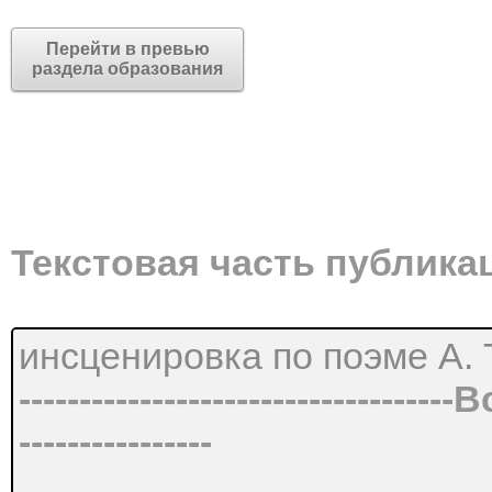
Перейти в превью
раздела образования
Текстовая часть публика
инсценировка по поэме А. 
----------------------------------
----------------