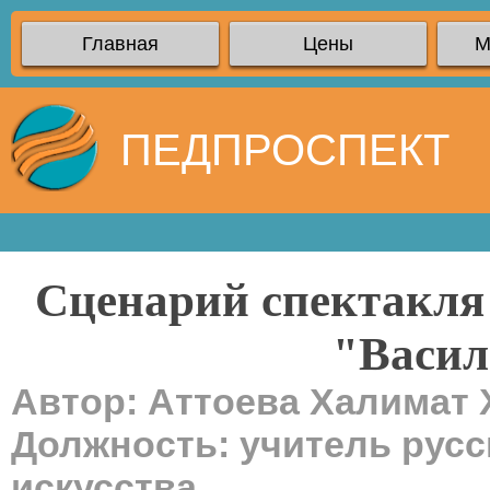
Главная
Цены
М
ПЕДПРОСПЕКТ
Сценарий спектакля 
"Васил
Автор: Аттоева Халимат
Должность: учитель русс
искусства.