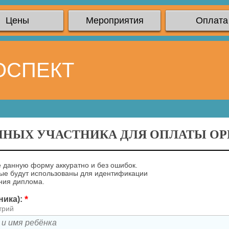
Цены
Мероприятия
Оплата
ОСПЕКТ
ННЫХ УЧАСТНИКА ДЛЯ ОПЛАТЫ ОРГ
 данную форму аккуратно и без ошибок.
ые будут использованы для идентификации
ния диплома.
*
ника):
трий