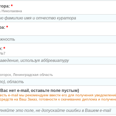
*
тора:
а Николаевна
*
ра:
*
е:
 №7
огорск, Ленинградская область
у Вас нет e-mail, оставьте поле пустым)
 есть e-mail мы рекомендуем ввести его для получения уведомлен
средств на Ваш Заказ, готовности к скачиванию диплома и получен