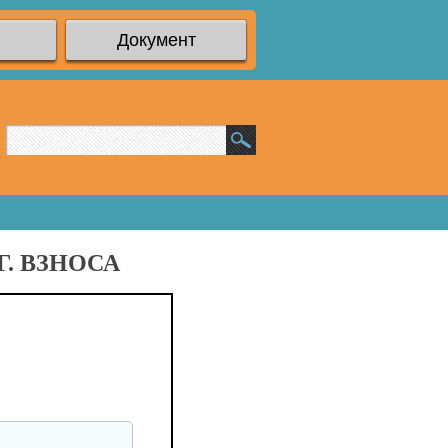
Документ
. ВЗНОСА