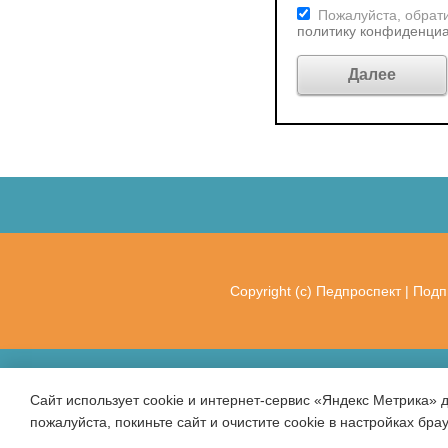
Пожалуйста, обрати
политику конфиденци
Copyright (c)
Педпроспект
|
Подп
Сайт использует cookie и интернет-сервис «Яндекс Метрика» 
пожалуйста, покиньте сайт и очистите cookie в настройках бра