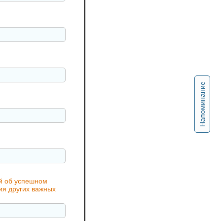
Напоминание
ий об успешном
ия других важных