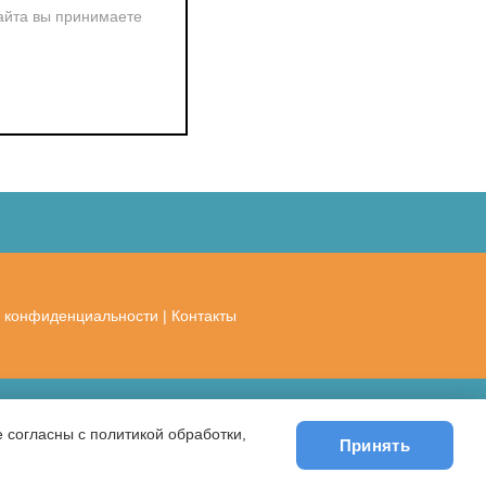
айта вы принимаете
 конфиденциальности
|
Контакты
 согласны с политикой обработки,
Принять