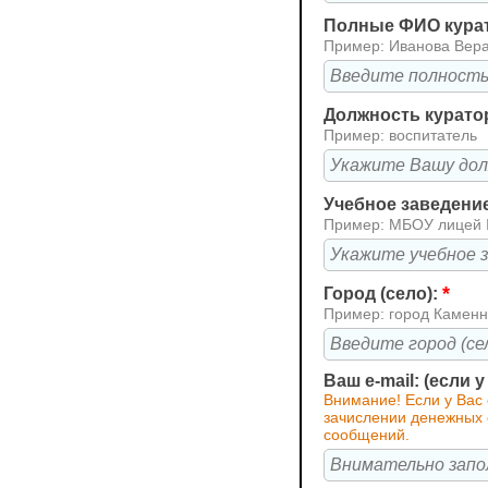
Полные ФИО кура
Пример: Иванова Вер
Должность курато
Пример: воспитатель
Учебное заведени
Пример: МБОУ лицей
*
Город (село):
Пример: город Каменн
Ваш e-mail: (если 
Внимание! Если у Вас
зачислении денежных 
сообщений.