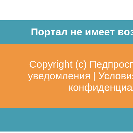
Портал не имеет во
Copyright (c)
Педпрос
уведомления
|
Услови
конфиденциа