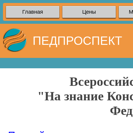
Главная
Цены
М
ПЕДПРОСПЕКТ
Всероссий
"На знание Кон
Фед