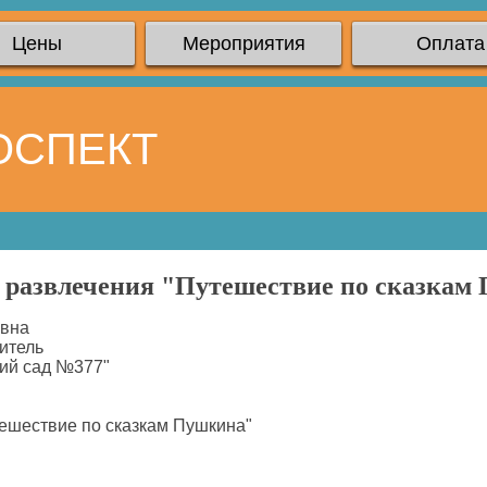
Цены
Мероприятия
Оплата
ОСПЕКТ
 развлечения "Путешествие по сказкам
вна
итель
ий сад №377"
ешествие по сказкам Пушкина"