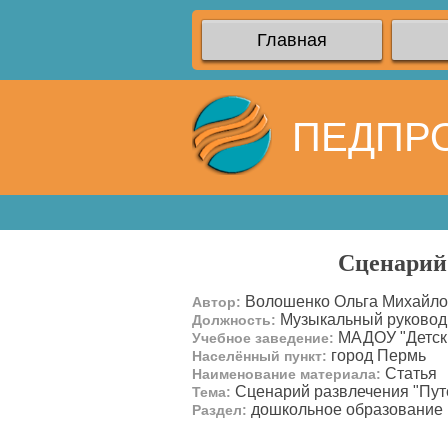
Главная
ПЕДПР
Сценарий
Волошенко Ольга Михайло
Автор:
Музыкальный руковод
Должность:
МАДОУ "Детск
Учебное заведение:
город Пермь
Населённый пункт:
Статья
Наименование материала:
Сценарий развлечения "Пут
Тема:
дошкольное образование
Раздел: