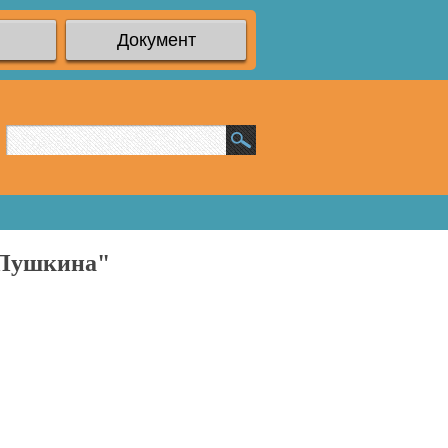
Документ
 Пушкина"