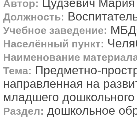
Цудзевич Мария
Автор:
Воспитател
Должность:
МБДО
Учебное заведение:
Челяб
Населённый пункт:
Наименование материала
Предметно-простр
Тема:
направленная на разви
младшего дошкольного 
дошкольное об
Раздел: