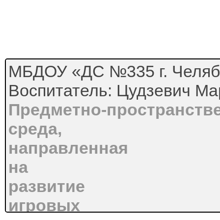
МБДОУ «ДС №335 г. Челяб
Воспитатель: Цудзевич Ма
Предметно-пространств
среда,
направленная
на
развитие
игровых