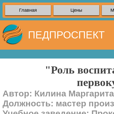
Главная
Цены
М
ПЕДПРОСПЕКТ
"Роль воспит
первок
Автор: Килина Маргарит
Должность: мастер прои
Учебное заведение: Про