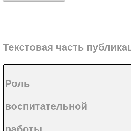
Текстовая часть публика
Роль
воспитательной
работы